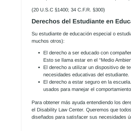
(20 U.S.C §1400; 34 C.F.R. §300)
Derechos del Estudiante en Educ
Su estudiante de educación especial o estudia
muchos otros):
El derecho a ser educado con compañer
Esto se llama estar en el “Medio Ambie
El derecho a utilizar un dispositivo de t
necesidades educativas del estudiante.
El derecho a estar seguro en la escuela.
usados para manejar el comportamiento 
Para obtener más ayuda entendiendo los dere
el Disability Law Center. Queremos que todos
diseñados para satisfacer sus necesidades ú