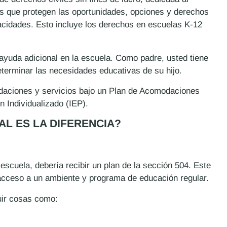
yes que protegen las oportunidades, opciones y derechos
acidades. Esto incluye los derechos en escuelas K-12
ayuda adicional en la escuela. Como padre, usted tiene
eterminar las necesidades educativas de su hijo.
odaciones y servicios bajo un Plan de Acomodaciones
 Individualizado (IEP).
UAL ES LA DIFERENCIA?
escuela, debería recibir un plan de la sección 504. Este
l acceso a un ambiente y programa de educación regular.
uir cosas como: