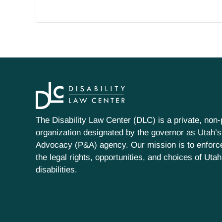
The Disability Law Center (DLC) is a private, non-p
organization designated by the governor as Utah’s
Advocacy (P&A) agency. Our mission is to enfor
the legal rights, opportunities, and choices of Uta
disabilities.