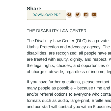
Share
DOWNLOAD PDF
THE DISABILITY LAW CENTER
The Disability Law Center (DLC) is a private,
Utah’s Protection and Advocacy agency. The D
disabilities, are recognized; all people have a
are treated with equity, dignity, and respect
the legal rights, choices, and opportunities of
of charge statewide, regardless of income, le
If you have further questions, please contact
many people as possible – because time and r
and/or referral options to everyone who contac
formats such as audio, large-print, Braille an
and our staff will contact you within 5 busin