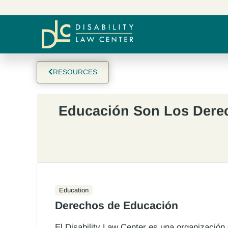
RESOURCES
Educación Son Los Dere
Education
Derechos de Educación
El Disability Law Center es una organización 