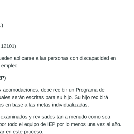
.)
 12101)
eden aplicarse a las personas con discapacidad en
l empleo.
EP)
a y acomodaciones, debe recibir un Programa de
les serán escritas para su hijo. Su hijo recibirá
os en base a las metas individualizadas.
 examinados y revisados tan a menudo como sea
por todo el equipo de IEP por lo menos una vez al año.
par en este proceso.