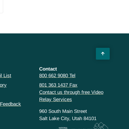
Contact
l List
800 662 9080 Tel
ory
801 363 1437 Fax
Contact us through free Video
Relay Services
 Feedback
960 South Main Street
Salt Lake City, Utah 84101