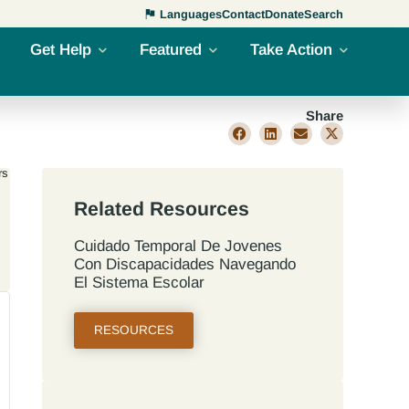
Languages
Contact
Donate
Search
Get Help
Featured
Take Action
Share
rs
Related Resources
Cuidado Temporal De Jovenes
Con Discapacidades Navegando
El Sistema Escolar
RESOURCES