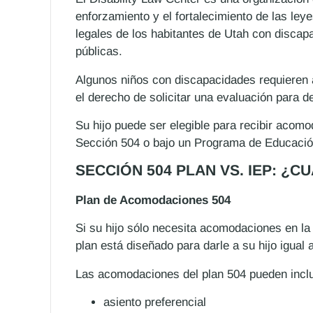
enforzamiento y el fortalecimiento de las le
legales de los habitantes de Utah con discap
públicas.
Algunos niños con discapacidades requieren 
el derecho de solicitar una evaluación para d
Su hijo puede ser elegible para recibir acom
Sección 504 o bajo un Programa de Educación
SECCIÓN 504 PLAN VS. IEP: ¿C
Plan de Acomodaciones 504
Si su hijo sólo necesita acomodaciones en la 
plan está diseñado para darle a su hijo igua
Las acomodaciones del plan 504 pueden incl
asiento preferencial