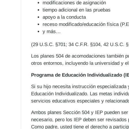
modificaciones de asignación
tiempo adicional en las pruebas
apoyo a la conducta
receso modificado/educación física (P.E
y más…
(29 U.S.C. §701; 34 C.F.R. §104, 42 U.S.C. §
Los planes 504 de acomodaciones también pu
otros entornos, incluyendo la universidad y e
Programa de Educación Individualizado (I
Si su hijo necesita instrucción especializad
Educación Individualizado. Las metas individua
servicios educativos especiales y relacionad
Ambos planes Sección 504 y IEP pueden ser
necesario, pero los IEP deben ser revisados 
Como padre, usted tiene el derecho a partici