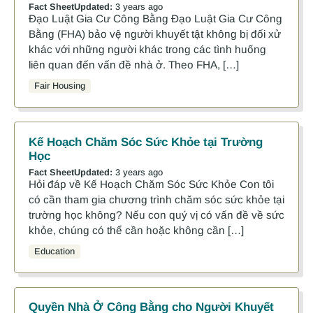
Fact Sheet
Updated:
3 years ago
Đạo Luật Gia Cư Công Bằng Đạo Luật Gia Cư Công
Bằng (FHA) bảo vệ người khuyết tật không bị đối xử
khác với những người khác trong các tình huống
liên quan đến vấn đề nhà ở. Theo FHA, […]
Fair Housing
Kế Hoạch Chăm Sóc Sức Khỏe tại Trường
Học
Fact Sheet
Updated:
3 years ago
Hỏi đáp về Kế Hoạch Chăm Sóc Sức Khỏe Con tôi
có cần tham gia chương trình chăm sóc sức khỏe tại
trường học không? Nếu con quý vị có vấn đề về sức
khỏe, chúng có thể cần hoặc không cần […]
Education
Quyền Nhà Ở Công Bằng cho Người Khuyết