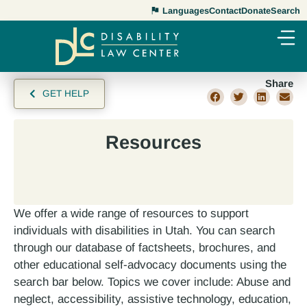
Languages
Contact
Donate
Search
Share
GET HELP
Resources
We offer a wide range of resources to support
individuals with disabilities in Utah. You can search
through our database of factsheets, brochures, and
other educational self-advocacy documents using the
search bar below. Topics we cover include: Abuse and
neglect, accessibility, assistive technology, education,