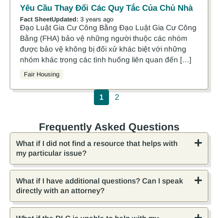
Yêu Cầu Thay Đổi Các Quy Tắc Của Chủ Nhà
Fact Sheet
Updated:
3 years ago
Đạo Luật Gia Cư Công Bằng Đạo Luật Gia Cư Công
Bằng (FHA) bảo vệ những người thuộc các nhóm
được bảo vệ không bị đối xử khác biệt với những
nhóm khác trong các tình huống liên quan đến […]
Fair Housing
Pagination
1
2
Frequently Asked Questions
What if I did not find a resource that helps with
my particular issue?
What if I have additional questions? Can I speak
directly with an attorney?