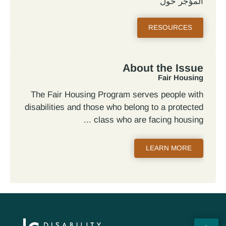
المؤجر حول
RESOURCES
About the Issue
Fair Housing
The Fair Housing Program serves people with
disabilities and those who belong to a protected
class who are facing housing
LEARN MORE