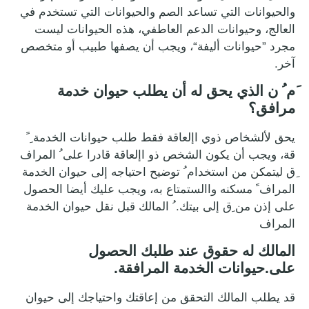
والحيوانات التي تساعد الصم والحيوانات التي تستخدم في
العالج، وحيوانات الدعم العاطفي، هذه الحيوانات ليست
مجرد ”حيوانات أليفة“، ويجب أن يصفها طبيب أو متخصص
آخر.
َم ُ ن الذي يحق له أن يطلب حيوان خدمة
مرافق؟
يحق لألشخاص ذوي اإلعاقة فقط طلب حيوانات الخدمة ِ ً
قة، ويجب أن يكون الشخص ذو اإلعاقة قادرا على ُ المراف
ِق ليتمكن من استخدام ُ توضيح احتياجه إلى حيوان الخدمة
المراف ً مسكنه واالستمتاع به، ويجب عليك أيضا الحصول
على إذن من ِق إلى بيتك. ُ المالك قبل نقل حيوان الخدمة
المراف
المالك له حقوق عند طلبك الحصول
على.حيوانات الخدمة المرافقة.
قد يطلب المالك التحقق من إعاقتك واحتياجك إلى حيوان