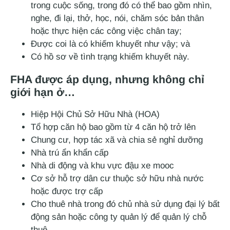
trong cuộc sống, trong đó có thể bao gồm nhìn,
nghe, đi lại, thở, học, nói, chăm sóc bản thân
hoặc thực hiện các công việc chân tay;
Được coi là có khiếm khuyết như vậy; và
Có hồ sơ về tình trạng khiếm khuyết này.
FHA được áp dụng, nhưng không chỉ
giới hạn ở…
Hiệp Hội Chủ Sở Hữu Nhà (HOA)
Tổ hợp căn hộ bao gồm từ 4 căn hộ trở lên
Chung cư, hợp tác xã và chia sẻ nghỉ dưỡng
Nhà trú ẩn khẩn cấp
Nhà di động và khu vực đậu xe mooc
Cơ sở hỗ trợ dân cư thuộc sở hữu nhà nước
hoặc được trợ cấp
Cho thuê nhà trong đó chủ nhà sử dụng đại lý bất
động sản hoặc công ty quản lý để quản lý chỗ
thuê.