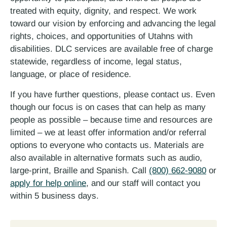
treated with equity, dignity, and respect. We work
toward our vision by enforcing and advancing the legal
rights, choices, and opportunities of Utahns with
disabilities. DLC services are available free of charge
statewide, regardless of income, legal status,
language, or place of residence.
If you have further questions, please contact us. Even
though our focus is on cases that can help as many
people as possible – because time and resources are
limited – we at least offer information and/or referral
options to everyone who contacts us. Materials are
also available in alternative formats such as audio,
large-print, Braille and Spanish. Call
(800) 662-9080
or
apply for help online
, and our staff will contact you
within 5 business days.