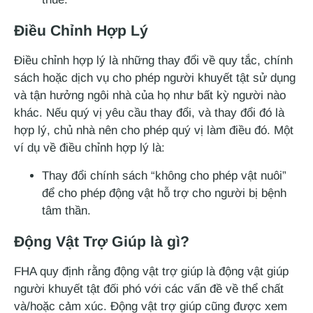
Điều Chỉnh Hợp Lý
Điều chỉnh hợp lý là những thay đổi về quy tắc, chính
sách hoặc dịch vụ cho phép người khuyết tật sử dụng
và tận hưởng ngôi nhà của họ như bất kỳ người nào
khác. Nếu quý vị yêu cầu thay đổi, và thay đổi đó là
hợp lý, chủ nhà nên cho phép quý vị làm điều đó. Một
ví dụ về điều chỉnh hợp lý là:
Thay đổi chính sách “không cho phép vật nuôi”
để cho phép động vật hỗ trợ cho người bị bệnh
tâm thần.
Động Vật Trợ Giúp là gì?
FHA quy định rằng động vật trợ giúp là động vật giúp
người khuyết tật đối phó với các vấn đề về thể chất
và/hoặc cảm xúc. Động vật trợ giúp cũng được xem