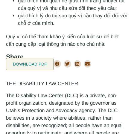
giải thích mối quan hệ giữa tình trạng khuyết tật
của quý vị và nhu cầu sửa đổi theo yêu cầu;
giải thích lý do tại sao quý vị cần thay đổi đối với
chỗ ở của mình.
Quý vị có thể tham khảo ý kiến của luật sư để biết
cần cung cấp loại thông tin nào cho chủ nhà.
Share
DOWNLOAD PDF
THE DISABILITY LAW CENTER
The Disability Law Center (DLC) is a private, non-
profit organization, designated by the governor as
Utah’s Protection and Advocacy agency. The DLC
believes in a society where abilities, rather than
disabilities, are recognized; all people have an equal
opportunity to participate; and where all people are