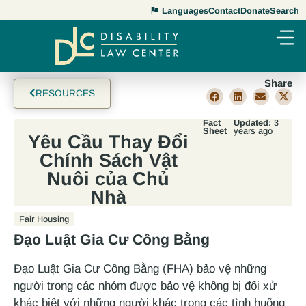
Languages
Contact
Donate
Search
Share
RESOURCES
Fact
Updated:
3
Sheet
years ago
Yêu Cầu Thay Đổi
Chính Sách Vật
Nuôi của Chủ
Nhà
Fair Housing
Đạo Luật Gia Cư Công Bằng
Đạo Luật Gia Cư Công Bằng (FHA) bảo vệ những
người trong các nhóm được bảo vệ không bị đối xử
khác biệt với những người khác trong các tình huống