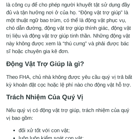
là công cụ để cho phép người khuyết tật sử dụng đầy
đủ và tận hưởng nơi ở của họ. “Động vật trợ giúp” là
một thuật ngữ bao trùm, có thể là động vật phục vụ,
chó dẫn đường, động vật trợ giúp thính giác, động vật
trị liệu và động vật trợ giúp tinh thần. Những động vật
này không được xem là “thú cưng” và phải được bác
sĩ hoặc chuyên gia kê đơn.
Động Vật Trợ Giúp là gì?
Theo FHA, chủ nhà không được yêu cầu quý vị trả bất
kỳ khoản đặt cọc hoặc lệ phí nào cho động vật hỗ trợ.
Trách Nhiệm Của Quý Vị
Nếu quý vị có động vật trợ giúp, trách nhiệm của quý
vị bao gồm:
đối xử tốt với con vật;
luôn luôn kiểm soát con vật;