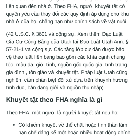
liên quan đến nhà ở. Theo FHA, người khuyết tật có
quyền yêu cầu thay đổi các quy định áp dụng cho khu
nhà ở của họ, chẳng hạn như chính sách về vật nuôi.
(42 U.S.C. § 3601 và cộng sự. Xem thêm Đạo Luật
Gia Cư Công Bằng của Utah tại Đạo Luật Utah Ann. §
57-21-1 và cộng sự. Các tầng lớp cư dân được bảo
vệ theo luật liên bang bao gồm các khía cạnh chủng
tộc, màu da, giới tính, nguồn gốc quốc gia, tình trạng
gia đình , tôn giáo và khuyết tật. Pháp luật Utah cũng
nghiêm cấm phân biệt đối xử dựa trên khuynh hướng
tình dục, bản dạng giới và nguồn thu nhập).
Khuyết tật theo FHA nghĩa là gì
Theo FHA, một người là người khuyết tật nếu họ:
Có khiếm khuyết về thể chất hoặc tinh thần làm
hạn chế đáng kể một hoặc nhiều hoạt động chính