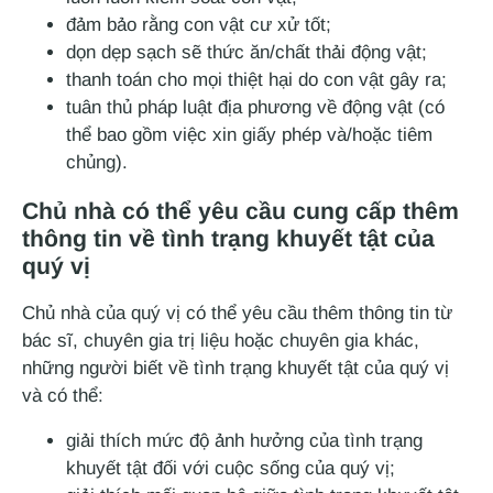
đảm bảo rằng con vật cư xử tốt;
dọn dẹp sạch sẽ thức ăn/chất thải động vật;
thanh toán cho mọi thiệt hại do con vật gây ra;
tuân thủ pháp luật địa phương về động vật (có
thể bao gồm việc xin giấy phép và/hoặc tiêm
chủng).
Chủ nhà có thể yêu cầu cung cấp thêm
thông tin về tình trạng khuyết tật của
quý vị
Chủ nhà của quý vị có thể yêu cầu thêm thông tin từ
bác sĩ, chuyên gia trị liệu hoặc chuyên gia khác,
những người biết về tình trạng khuyết tật của quý vị
và có thể:
giải thích mức độ ảnh hưởng của tình trạng
khuyết tật đối với cuộc sống của quý vị;