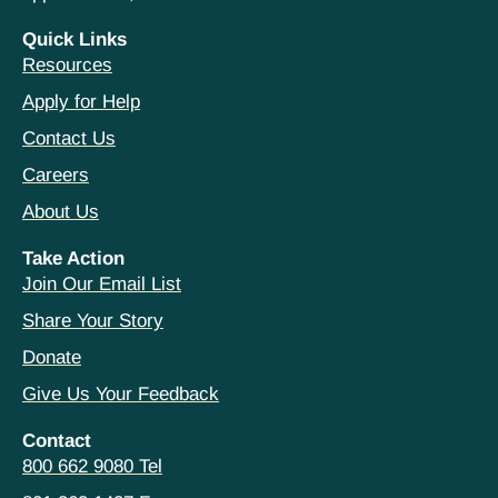
Quick Links
Resources
Apply for Help
Contact Us
Careers
About Us
Take Action
Join Our Email List
Share Your Story
Donate
Give Us Your Feedback
Contact
800 662 9080 Tel