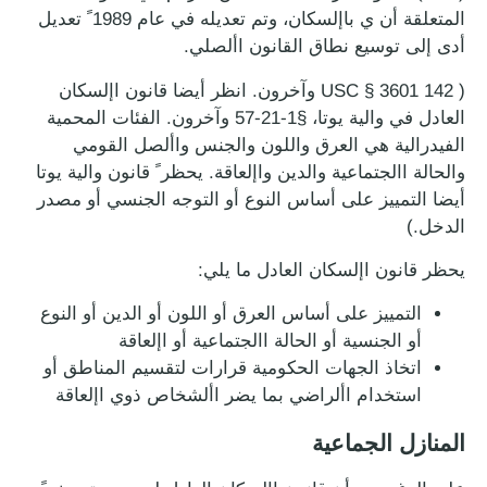
المتعلقة أن ي باإلسكان، وتم تعديله في عام 1989 ً تعديل
أدى إلى توسيع نطاق القانون األصلي.
( 142 3601 § USC وآخرون. انظر أيضا قانون اإلسكان
العادل في والية يوتا، §1-21-57 وآخرون. الفئات المحمية
الفيدرالية هي العرق واللون والجنس واألصل القومي
والحالة االجتماعية والدين واإلعاقة. يحظر ً قانون والية يوتا
أيضا التمييز على أساس النوع أو التوجه الجنسي أو مصدر
الدخل.)
يحظر قانون اإلسكان العادل ما يلي:
التمييز على أساس العرق أو اللون أو الدين أو النوع
أو الجنسية أو الحالة االجتماعية أو اإلعاقة
اتخاذ الجهات الحكومية قرارات لتقسيم المناطق أو
استخدام األراضي بما يضر األشخاص ذوي اإلعاقة
المنازل الجماعية