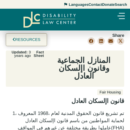
Languages
Contact
Donate
Search
Share
RESOURCES
Updated:
3
Fact
years ago
Sheet
المنازل الجماعية
وقانون اإلسكان
العادل
Fair Housing
قانون اإلسكان العادل
تم تشريع قانون الحقوق المدنية لعام ،1968 المعروف ،1
لحماية المواطنين من باسم قانون اإلسكان العادل
(FHA)عاملوا بطريقة مختلفة عن غيرهم في المواقف