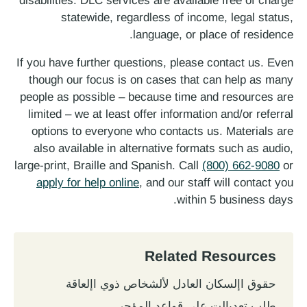
disabilities. DLC services are available free of charge
statewide, regardless of income, legal status,
language, or place of residence.
If you have further questions, please contact us. Even
though our focus is on cases that can help as many
people as possible – because time and resources are
limited – we at least offer information and/or referral
options to everyone who contacts us. Materials are
also available in alternative formats such as audio,
large-print, Braille and Spanish. Call
(800) 662-9080
or
apply for help online
, and our staff will contact you
within 5 business days.
Related Resources
حقوق اإلسكان العادل لألشخاص ذوي اإلعاقة
طلب تعديالت على قواعد المؤجر